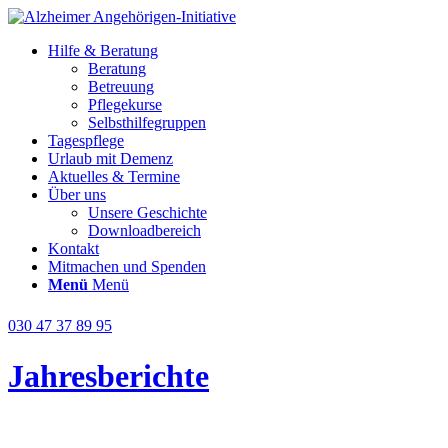
Hilfe & Beratung
Beratung
Betreuung
Pflegekurse
Selbsthilfegruppen
Tagespflege
Urlaub mit Demenz
Aktuelles & Termine
Über uns
Unsere Geschichte
Downloadbereich
Kontakt
Mitmachen und Spenden
Menü
Menü
030 47 37 89 95
Jahresberichte