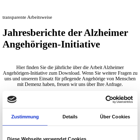
transparente Arbeitsweise
Jahresberichte der Alzheimer
Angehörigen-Initiative
Hier finden Sie die jährliche über die Arbeit Alzheimer
Angehörigen-Initiative zum Download. Wenn Sie weitere Fragen zu
uns und unserem Einsatz für pflegende Angehörige von Menschen
mit Demenz haben, freuen wir uns über Ihre Anfrage.
1
2
3
4
5
2025
Zustimmung
Details
Über Cookies
Download
2024
Diese Webseite verwendet Cookies